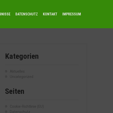
BNISSE
DATENSCHUTZ
KONTAKT
IMPRESSUM
Kategorien
Aktuelles
Uncategorized
Seiten
Cookie-Richtlinie (EU)
Datenschutz