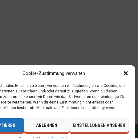
Cookie-Zustimmung verwalten
optimales Erlebnis zu bieten, verwenden wir Technologien wie Cookies, um
mationen zu speichern und/oder darauf zuzugreifen. Wenn du diesen
n zustimmst, können wir Daten wie das Surfverhalten oder eindeutige IDs
Website verarbeiten. Wenn du deine Zustimmung nicht erteilst oder
t, können bestimmte Merkmale und Funktionen beeinträchtigt werden.
PTIEREN
ABLEHNEN
EINSTELLUNGEN ANSEHEN