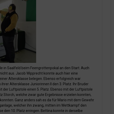
 in Saalfeld beim Feengrottenpokal an den Start. Auch
n nicht aus. Jacob Wipprecht konnte auch hier eine
einer Altersklasse belegen. Ebenso erfolgreich war
ihrer Altersklasse Juniorinnen II den 3. Platz. Ihr Bruder
t der Luftpistole einen 5. Platz. Ebenso mit der Luftpistole
z Storch, welche zwar gute Ergebnisse erzielen konnten,
n konnten. Ganz anders sah es da für Mario mit dem Gewehr
zuganlage, welcher ihn zwang, mitten im Wettkampf den
e den 10. Platz erringen. Bettina konnte in derselbe