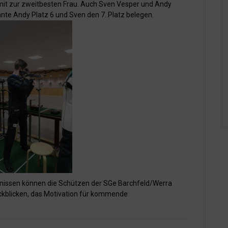
mit zur zweitbesten Frau. Auch Sven Vesper und Andy
nnte Andy Platz 6 und Sven den 7. Platz belegen.
issen können die Schützen der SGe Barchfeld/Werra
ckblicken, das Motivation für kommende