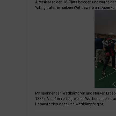
Altersklasse den 16. Platz belegen und wurde da
Willing traten im selben Wettbewerb an. Dabei ko
Mit spannenden Wettkämpfen und starken Ergebn
1886 e.V. auf ein erfolgreiches Wochenende zurü
Herausforderungen und Wettkämpfe gibt