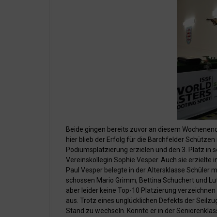
Beide gingen bereits zuvor an diesem Wochenende
hier blieb der Erfolg für die Barchfelder Schütze
Podiumsplatzierung erzielen und den 3. Platz in s
Vereinskollegin Sophie Vesper. Auch sie erzielte in 
Paul Vesper belegte in der Altersklasse Schüler mi
schossen Mario Grimm, Bettina Schuchert und Lut
aber leider keine Top-10 Platzierung verzeichne
aus. Trotz eines unglücklichen Defekts der Seil
Stand zu wechseln. Konnte er in der Seniorenklass