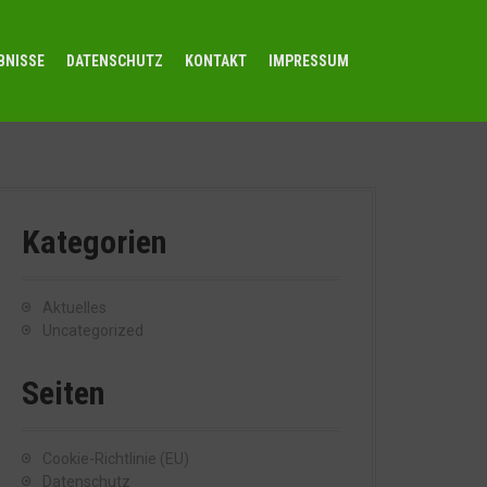
BNISSE
DATENSCHUTZ
KONTAKT
IMPRESSUM
Kategorien
Aktuelles
Uncategorized
Seiten
Cookie-Richtlinie (EU)
Datenschutz