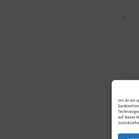
Um dir ein 
Geräteinfor
Technologie
auf dieser 
zurückziehs