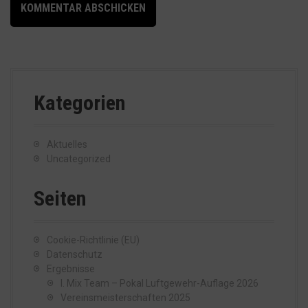
Kategorien
Aktuelles
Uncategorized
Seiten
Cookie-Richtlinie (EU)
Datenschutz
Ergebnisse
I. Mix Team – Pokal Luftgewehr-Auflage 2026
Vereinsmeisterschaften 2025