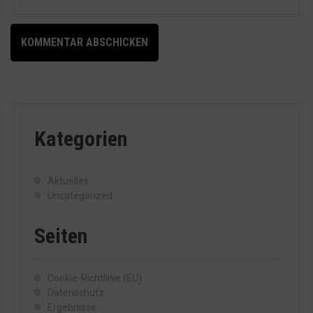
Kategorien
Aktuelles
Uncategorized
Seiten
Cookie-Richtlinie (EU)
Datenschutz
Ergebnisse